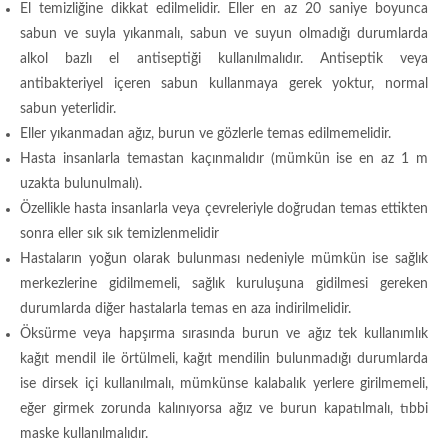
El temizliğine dikkat edilmelidir. Eller en az 20 saniye boyunca
sabun ve suyla yıkanmalı, sabun ve suyun olmadığı durumlarda
alkol bazlı el antiseptiği kullanılmalıdır. Antiseptik veya
antibakteriyel içeren sabun kullanmaya gerek yoktur, normal
sabun yeterlidir.
Eller yıkanmadan ağız, burun ve gözlerle temas edilmemelidir.
Hasta insanlarla temastan kaçınmalıdır (mümkün ise en az 1 m
uzakta bulunulmalı).
Özellikle hasta insanlarla veya çevreleriyle doğrudan temas ettikten
sonra eller sık sık temizlenmelidir
Hastaların yoğun olarak bulunması nedeniyle mümkün ise sağlık
merkezlerine gidilmemeli, sağlık kuruluşuna gidilmesi gereken
durumlarda diğer hastalarla temas en aza indirilmelidir.
Öksürme veya hapşırma sırasında burun ve ağız tek kullanımlık
kağıt mendil ile örtülmeli, kağıt mendilin bulunmadığı durumlarda
ise dirsek içi kullanılmalı, mümkünse kalabalık yerlere girilmemeli,
eğer girmek zorunda kalınıyorsa ağız ve burun kapatılmalı, tıbbi
maske kullanılmalıdır.