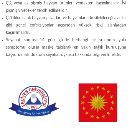
Çiğ veya az pişmiş hayvan ürünleri yemekten kaçınılmalıdır. İyi
pişmiş yiyecekler tercih edilmelidir.
Çiftlikler, canlı hayvan pazarları ve hayvanların kesilebileceği alanlar
gibi genel enfeksiyonlar açısından yüksek riskli alanlardan
kaçınılmalıdır.
Seyahat sonrası 14 gün içinde herhangi bir solunum yolu
semptomu olursa maske takılarak en yakın sağlık kuruluşuna
başvurulmalı, doktora seyahat öyküsü hakkında bilgi verilmelidir.