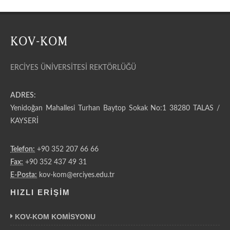
ERCİYES ÜNİVERSİTESİ REKTÖRLÜĞÜ
ADRES:
Yenidoğan Mahallesi Turhan Baytop Sokak No:1 38280 TALAS /
KAYSERİ
Telefon:
+90 352 207 66 66
Fax:
+90 352 437 49 31
E-Posta:
kov-kom@erciyes.edu.tr
HIZLI ERİŞİM
KOV-KOM KOMİSYONU