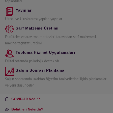
toplantıları.
Yayınlar
Ulusal ve Uluslararası yapılan yayınlar.
Sarf Malzeme Üretimi
Fakülteler ve aratırma merkezleri tarafından sarf malzemesi,
makine-teçhizat üretimi
Topluma Hizmet Uygulamaları
Dijital ortamda psikolojik destek vb.
Salgın Sonrası Planlama
Salgın sonrasında uzaktan öğretim faaliyetlerine ilişkin planlamalar
ve yeni düşünceler
COVID-19 Nedir?
Belirtileri Nelerdir?