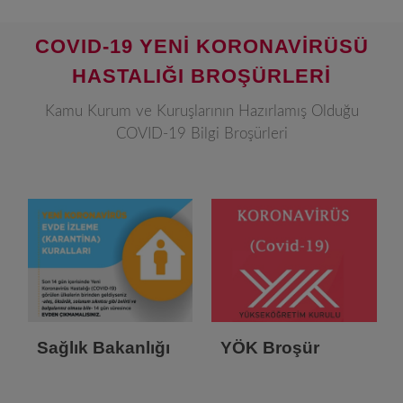
COVID-19 YENİ KORONAVİRÜSÜ
HASTALIĞI BROŞÜRLERİ
Kamu Kurum ve Kuruşlarının Hazırlamış Olduğu
COVID-19 Bilgi Broşürleri
Sağlık Bakanlığı
YÖK Broşür