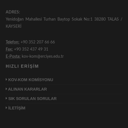
ADRES:
Yenidoğan Mahallesi Turhan Baytop Sokak No:1 38280 TALAS /
KAYSERİ
Telefon:
+90 352 207 66 66
Fax:
+90 352 437 49 31
E-Posta:
kov-kom@erciyes.edu.tr
HIZLI ERİŞİM
KOV-KOM KOMİSYONU
ALINAN KARARLAR
SIK SORULAN SORULAR
İLETİŞİM