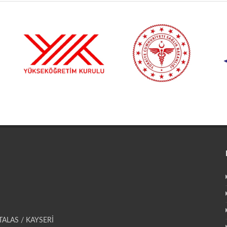
 TALAS / KAYSERİ