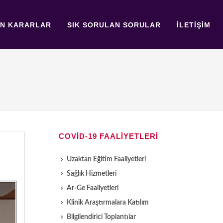
AN KARARLAR
SIK SORULAN SORULAR
İLETİŞİM
COVİD-19 FAALİYETLERİ
Uzaktan Eğitim Faaliyetleri
Sağlık Hizmetleri
Ar-Ge Faaliyetleri
Klinik Araştırmalara Katılım
Bilgilendirici Toplantılar