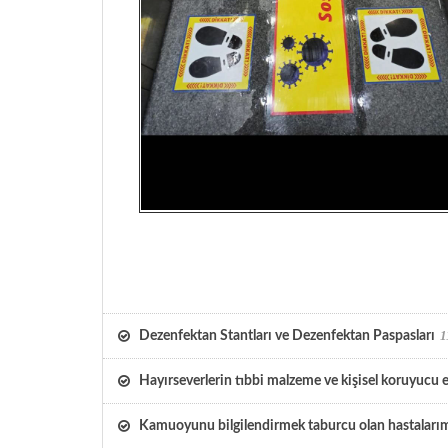
1
Dezenfektan Stantları ve Dezenfektan Paspasları
Hayırseverlerin tıbbi malzeme ve kişisel koruyucu 
Kamuoyunu bilgilendirmek taburcu olan hastalarımı