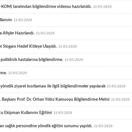
11/05/2020
OM) tarafından bilgilendirme videosu hazırlatıldı.
11/05/2020
llanımı
11/05/2020
Afişler Hazırlandı.
11/05/2020
ın Sloganı Hedef Kitleye Ulaşıldı.
11/05/2020
liklinik hastalarına bilgilendirme.
11/05/2020
rme.
11/05/2020
nelik ziyaret kısıtlaması ile ilgili bilgilendirmeler yapılarak
11/05/2020
D. Başkanı Prof. Dr. Orhan Yıldız Kamuoyu Bilgilendirme Metni
11/05/2020
cu Ekipman Kullanımı Eğitimi
11/05/2020
şan sağlık personeline yönelik eğitim sunumu yapıldı.