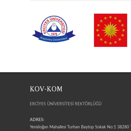
ERCİYES ÜNİVERSİTESİ REKTÖRLÜĞÜ
ADRES:
Yenidoğan Mahallesi Turhan Baytop Sokak No:1 38280